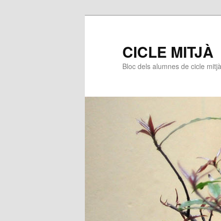
CICLE MITJÀ
Bloc dels alumnes de cicle mitj