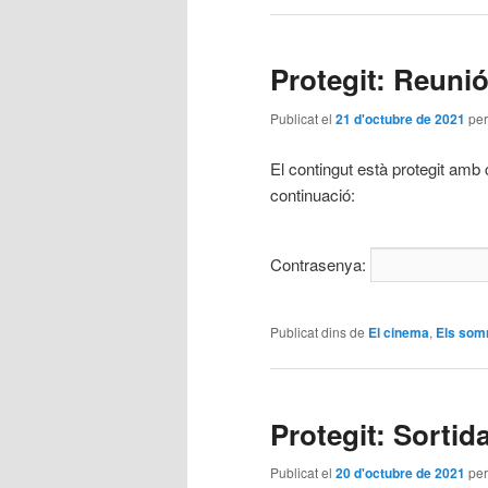
Protegit: Reunió
Publicat el
21 d'octubre de 2021
pe
El contingut està protegit amb 
continuació:
Contrasenya:
Publicat dins de
El cinema
,
Els som
Protegit: Sortid
Publicat el
20 d'octubre de 2021
pe