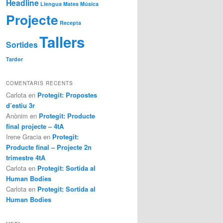
Headline
Llengua
Mates
Música
Projecte
Recepta
Tallers
Sortides
Tardor
COMENTARIS RECENTS
Carlota
en
Protegit: Propostes
d’estiu 3r
Anònim
en
Protegit: Producte
final projecte – 4tA
Irene Gracia
en
Protegit:
Producte final – Projecte 2n
trimestre 4tA
Carlota
en
Protegit: Sortida al
Human Bodies
Carlota
en
Protegit: Sortida al
Human Bodies