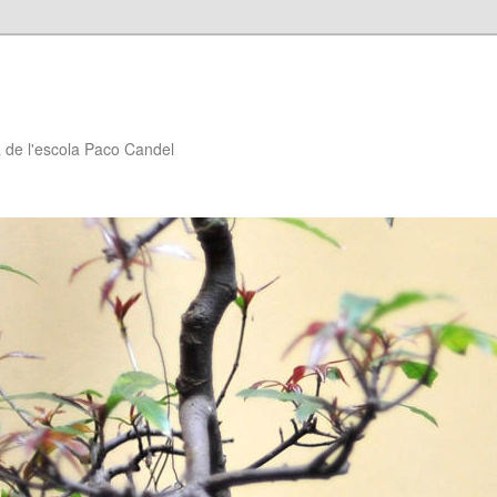
à de l'escola Paco Candel