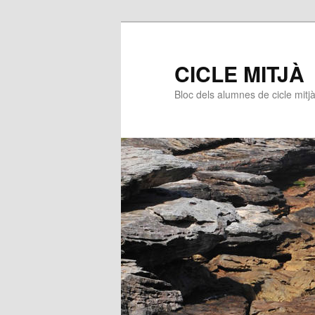
CICLE MITJÀ
Bloc dels alumnes de cicle mitj