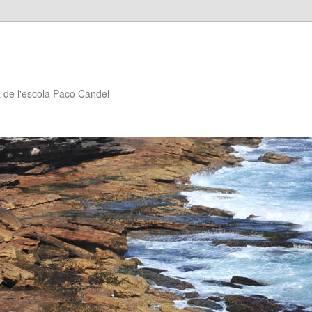
à de l'escola Paco Candel