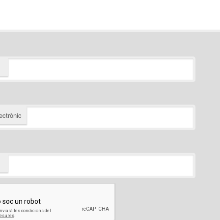
ectrònic