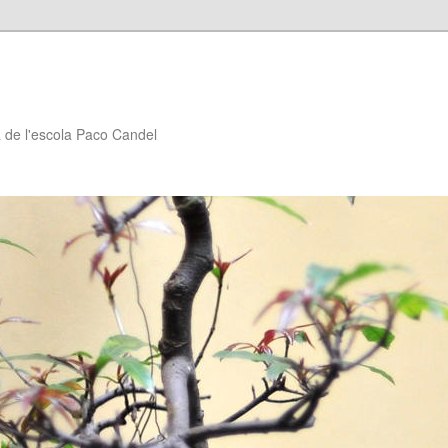
à de l'escola Paco Candel