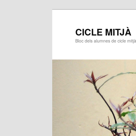
CICLE MITJÀ
Bloc dels alumnes de cicle mitj