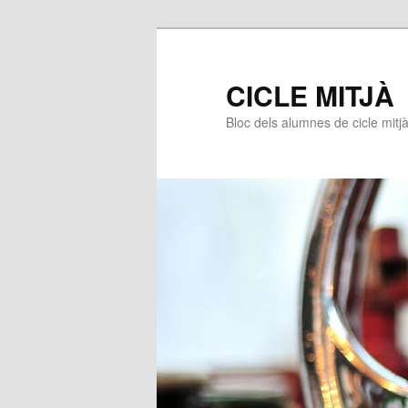
CICLE MITJÀ
Bloc dels alumnes de cicle mitj