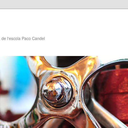
à de l'escola Paco Candel