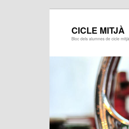
CICLE MITJÀ
Bloc dels alumnes de cicle mitj