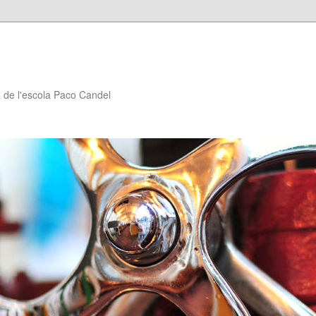
à de l'escola Paco Candel