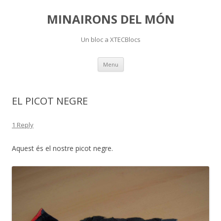
MINAIRONS DEL MÓN
Un bloc a XTECBlocs
Skip
Menu
to
content
EL PICOT NEGRE
1 Reply
Aquest és el nostre picot negre.