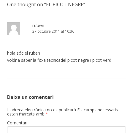
One thought on “
EL PICOT NEGRE
”
ruben
27 octubre 2011 at 10:36
hola sóc el ruben
voldria saber la fitxa tecnicadel picot negre i picot verd
Deixa un comentari
L'adreça electrònica no es publicarà
Els camps necessaris
estan marcats amb
*
Comentari