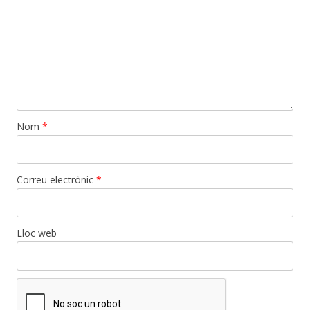
Nom
*
Correu electrònic
*
Lloc web