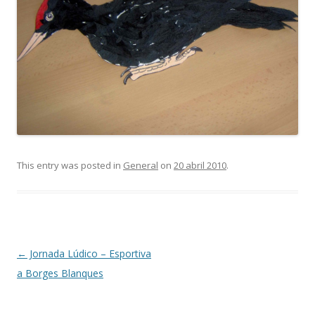
This entry was posted in
General
on
20 abril 2010
.
Post
←
Jornada Lúdico – Esportiva
navigation
a Borges Blanques