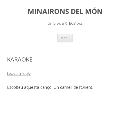
MINAIRONS DEL MÓN
Un bloc a XTECBlocs
Skip
Menu
to
content
KARAOKE
Leave a reply
Escolteu aquesta cançó: Un camell de l’Orient.