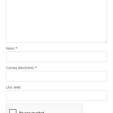
Nom
*
Correu electrònic
*
Lloc web