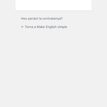
Heu perdut la contrasenya?
← Torna a Make English simple