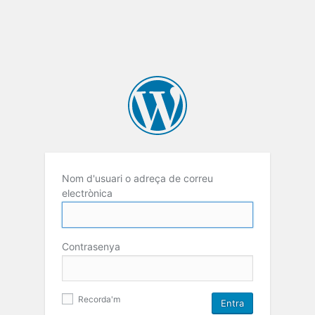
Nom d'usuari o adreça de correu
electrònica
Contrasenya
Recorda'm