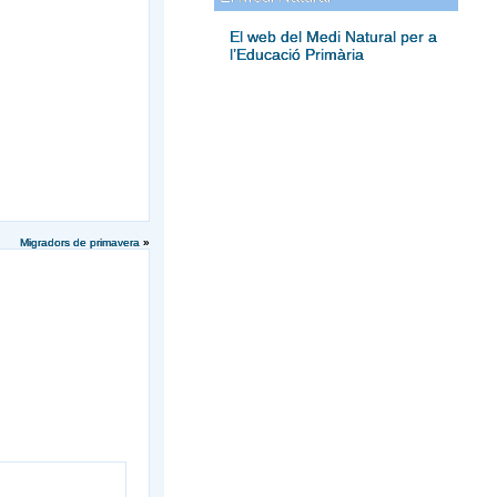
El web del Medi Natural per a
l’Educació Primària
Migradors de primavera
»