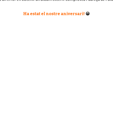
Ha estat el nostre aniversari!
😀