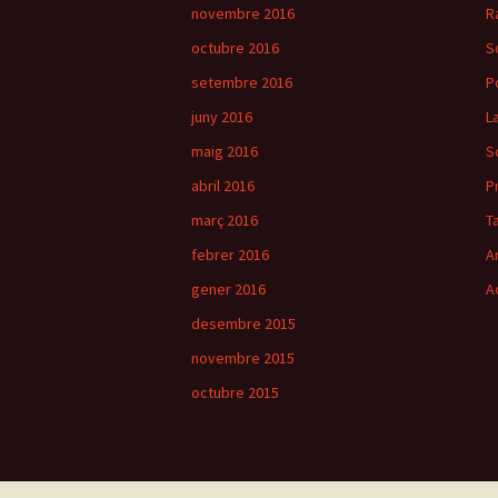
articles
novembre 2016
R
octubre 2016
S
setembre 2016
P
juny 2016
L
maig 2016
S
abril 2016
P
març 2016
T
febrer 2016
A
gener 2016
A
desembre 2015
novembre 2015
octubre 2015