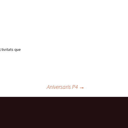
ctivitats que
Aniversaris P4
→