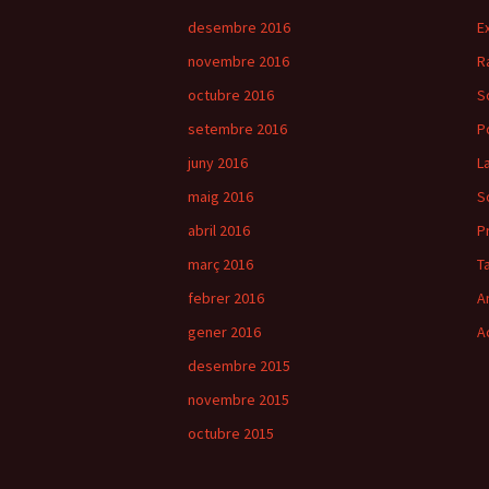
pels
desembre 2016
E
articles
novembre 2016
R
octubre 2016
S
setembre 2016
P
juny 2016
L
maig 2016
S
abril 2016
P
març 2016
T
febrer 2016
A
gener 2016
A
desembre 2015
novembre 2015
octubre 2015