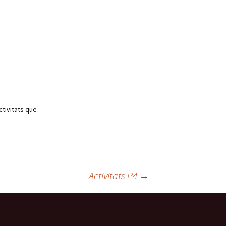
ctivitats que
Activitats P4
→