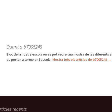
Quant a b7005248
Bloc de la nostra escola on es pot veure una mostra de les diferents a
es porten a terme en l'escola.
Mostra tots els articles de b7005248
→
rticles recents