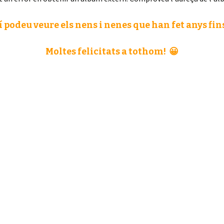
 podeu veure els nens i nenes que han fet anys fins
Moltes felicitats a tothom! 😀