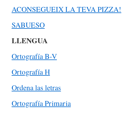
ACONSEGUEIX LA TEVA PIZZA!
SABUESO
LLENGUA
Ortografía B-V
Ortografía H
Ordena las letras
Ortografía Primaria