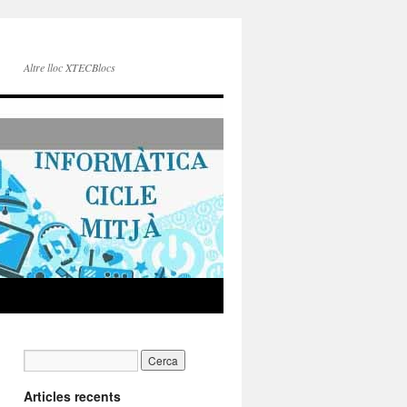
Altre lloc XTECBlocs
Articles recents