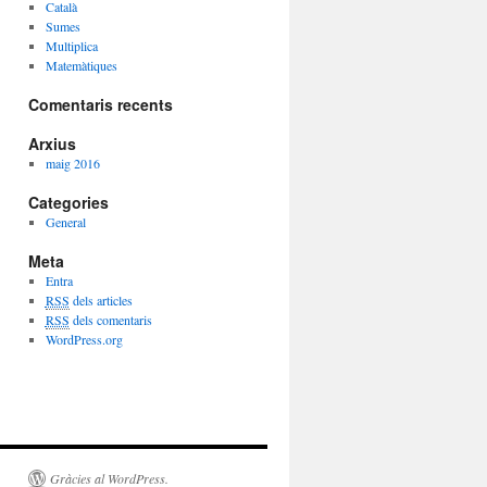
Català
Sumes
Multiplica
Matemàtiques
Comentaris recents
Arxius
maig 2016
Categories
General
Meta
Entra
RSS
dels articles
RSS
dels comentaris
WordPress.org
Gràcies al WordPress.