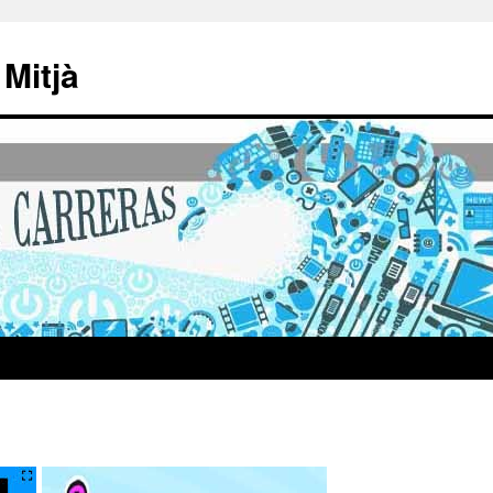
 Mitjà