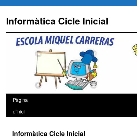
Informàtica Cicle Inicial
Pàgina
Vés
d'inici
al
contingut
Informàtica Cicle Inicial