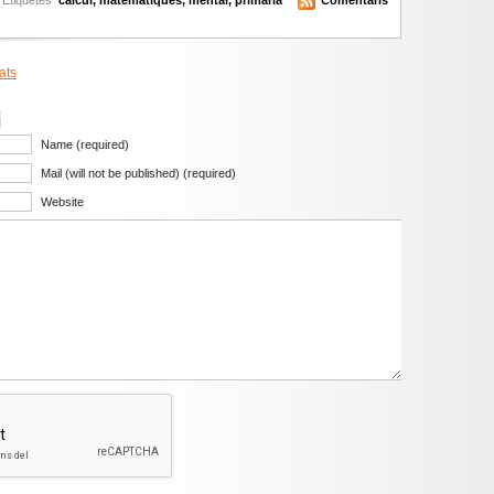
ats
i
Name (required)
Mail (will not be published) (required)
Website