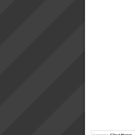
Categories
Càlcul Mental