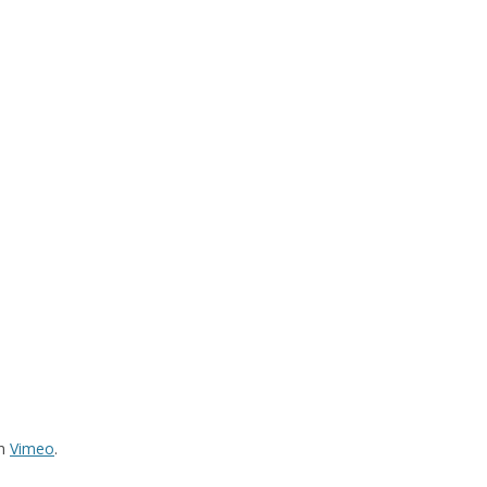
n
Vimeo
.