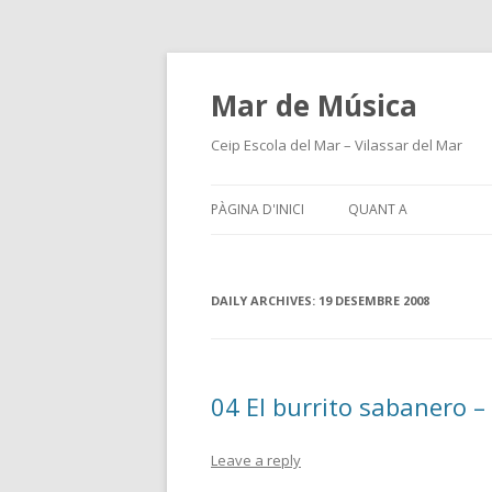
Mar de Música
Ceip Escola del Mar – Vilassar del Mar
PÀGINA D'INICI
QUANT A
DAILY ARCHIVES:
19 DESEMBRE 2008
04 El burrito sabanero –
Leave a reply