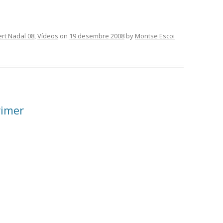
rt Nadal 08
,
Vídeos
on
19 desembre 2008
by
Montse Escoi
rimer