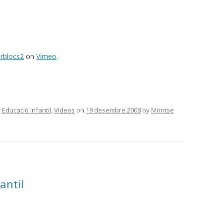
rblocs2
on
Vimeo
.
,
Educació Infantil
,
Vídeos
on
19 desembre 2008
by
Montse
antil