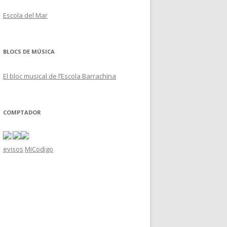
Escola del Mar
BLOCS DE MÚSICA
El bloc musical de l’Escola Barrachina
COMPTADOR
evisos
MiCodigo