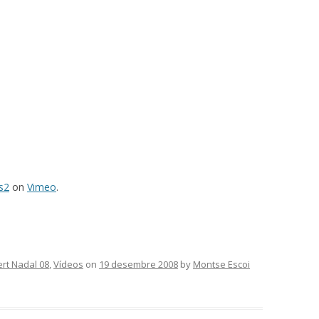
s2
on
Vimeo
.
rt Nadal 08
,
Vídeos
on
19 desembre 2008
by
Montse Escoi