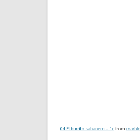
04 El burrito sabanero – 1r
from
marbl