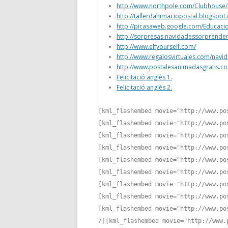
http://www.northpole.com/Clubhouse/
http://tallerdanimaciopostal.blogspo
http://picasaweb.google.com/Educaci
http://sorpresas.navidadessorprende
http://www.elfyourself.com/
http://www.regalosvirtuales.com/navi
http://www.postalesanimadasgratis.c
Felicitació anglès 1.
Felicitació anglès 2.
[kml_flashembed movie="http://www.po
[kml_flashembed movie="http://www.po
[kml_flashembed movie="http://www.po
[kml_flashembed movie="http://www.po
[kml_flashembed movie="http://www.po
[kml_flashembed movie="http://www.po
[kml_flashembed movie="http://www.po
[kml_flashembed movie="http://www.po
[kml_flashembed movie="http://www.po
/]
[kml_flashembed movie="http://www.