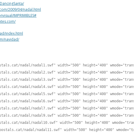
DancingSanta/
t.com/2009/04/nadal.html
onvisual/IMPRIMIBLES#
ntes.com/
dad/index.html
om/navidad/
stals.cat/nadal/nadal1.swf" width="500" height="400" wmode="tran
stals.cat/nadal/nadal2.swf" width="500" height="400" wmode="tran
stals.cat/nadal/nadal3.swf" width="500" height="400" wmode="tran
stals.cat/nadal/nadal4.swf" width="500" height="400" wmode="tran
stals.cat/nadal/nadal5.swf" width="500" height="400" wmode="tran
stals.cat/nadal/nadal6.swf" width="500" height="400" wmode="tran
stals.cat/nadal/nadal7.swf" width="500" height="400" wmode="tran
stals.cat/nadal/nadal9.swf" width="500" height="400" wmode="tran
stals.cat/nadal/nadal10.swf" width="500" height="400" wmode="tra
postals.cat/nadal/nadal11.swf" width="500" height="400" wmode="t