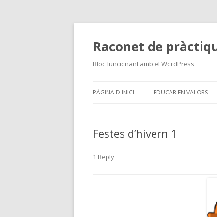
Raconet de pràctiq
Bloc funcionant amb el WordPress
PÀGINA D'INICI
EDUCAR EN VALORS
Festes d’hivern 1
1 Reply