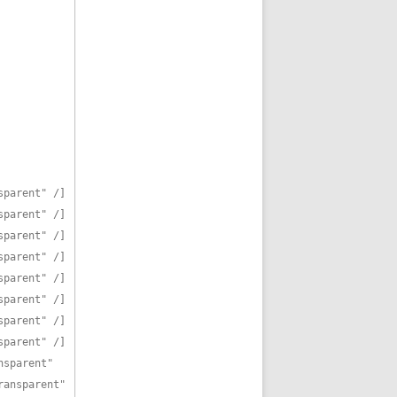
sparent" /]
sparent" /]
sparent" /]
sparent" /]
sparent" /]
sparent" /]
sparent" /]
sparent" /]
nsparent"
ransparent"