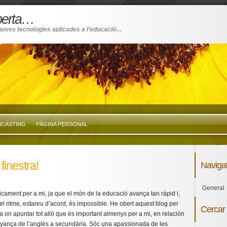
oberta…
noves tecnologies aplicades a l’educació…
CASTING
PÀGINA PERSONAL
finestra!
Naviga
General
icament per a mi, ja que el món de la educació avança tan ràpid i,
el ritme, estareu d’acord, és impossible. He obert aquest blog per
Cercar
eta on apuntar tot allò que és important almenys per a mi, en relación
nyança de l’anglès a secundària. Sóc una apassionada de les