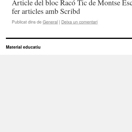
Article del bloc Racó Tic de Montse Es
fer articles amb Scribd
Publicat dins de
General
|
Deixa un comentari
Material educatiu