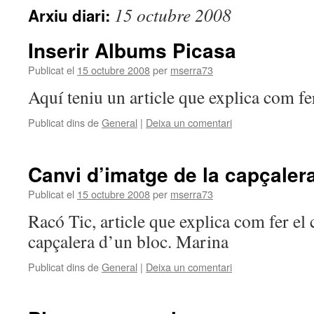
15 octubre 2008
Arxiu diari:
Inserir Albums Picasa
Publicat el
15 octubre 2008
per
mserra73
Aquí teniu un article que explica com fe
Publicat dins de
General
|
Deixa un comentari
Canvi d’imatge de la capçaler
Publicat el
15 octubre 2008
per
mserra73
Racó Tic, article que explica com fer el 
capçalera d’un bloc. Marina
Publicat dins de
General
|
Deixa un comentari