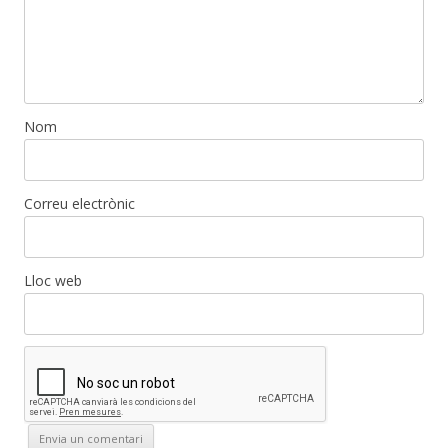
Nom
Correu electrònic
Lloc web