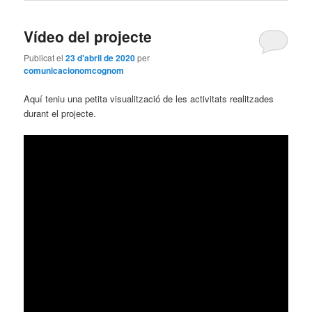
Vídeo del projecte
Publicat el
23 d'abril de 2020
per
comunicacionomcognom
Aquí teniu una petita visualització de les activitats realitzades
durant el projecte.