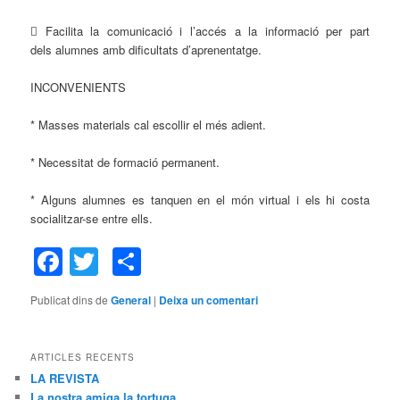
 Facilita la comunicació i l’accés a la informació per part
dels alumnes amb dificultats d’aprenentatge.
INCONVENIENTS
* Masses materials cal escollir el més adient.
* Necessitat de formació permanent.
* Alguns alumnes es tanquen en el món virtual i els hi costa
socialitzar-se entre ells.
Facebook
Twitter
Comparteix
Publicat dins de
General
|
Deixa un comentari
ARTICLES RECENTS
LA REVISTA
La nostra amiga la tortuga