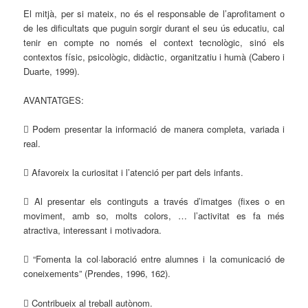
El mitjà, per si mateix, no és el responsable de l’aprofitament o
de les dificultats que puguin sorgir durant el seu ús educatiu, cal
tenir en compte no només el context tecnològic, sinó els
contextos físic, psicològic, didàctic, organitzatiu i humà (Cabero i
Duarte, 1999).
AVANTATGES:
 Podem presentar la informació de manera completa, variada i
real.
 Afavoreix la curiositat i l’atenció per part dels infants.
 Al presentar els continguts a través d’imatges (fixes o en
moviment, amb so, molts colors, … l’activitat es fa més
atractiva, interessant i motivadora.
 “Fomenta la col·laboració entre alumnes i la comunicació de
coneixements” (Prendes, 1996, 162).
 Contribueix al treball autònom.