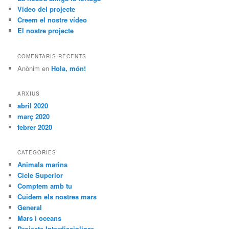
Vídeo del projecte
Creem el nostre vídeo
El nostre projecte
COMENTARIS RECENTS
Anònim
en
Hola, món!
ARXIUS
abril 2020
març 2020
febrer 2020
CATEGORIES
Animals marins
Cicle Superior
Comptem amb tu
Cuidem els nostres mars
General
Mars i oceans
Projecte Interdisciplinar