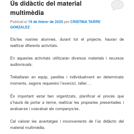
Ús didàctic del material
multimèdia
Publicat el
19 de febrer de 2020
per
CRISTINA TARRE
GONZALEZ
Els/les nostres alumnes, durant tot el projecte, hauran de
realitzar diferents activitats.
En aquestes activitats utilitzaran diversos materials i recursos
audiovisuals.
Treballaran en equip, parelles i individualment en determinats
moments, segons requereixi l’exercici, taller, ..
És important estar ben organitzats, planificar el procés que
s’haurà de portar a terme, realitzar les propostes presentades i
avaluar-se i coavaluar als companys/es.
Cal valorar les avantatges i inconvenients de l’ús didàctic del
material multimèdia.