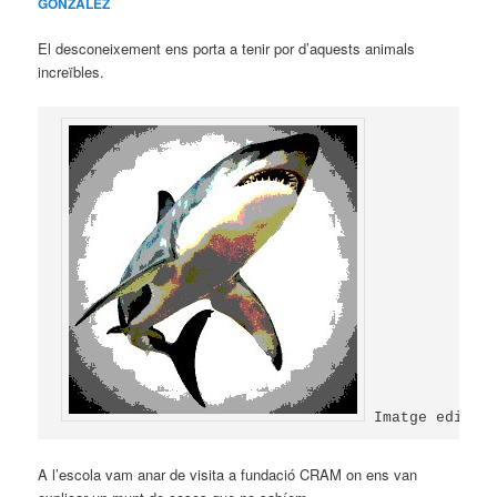
GONZALEZ
El desconeixement ens porta a tenir por d’aquests animals
increïbles.
 Imatge editad
A l’escola vam anar de visita a fundació CRAM on ens van