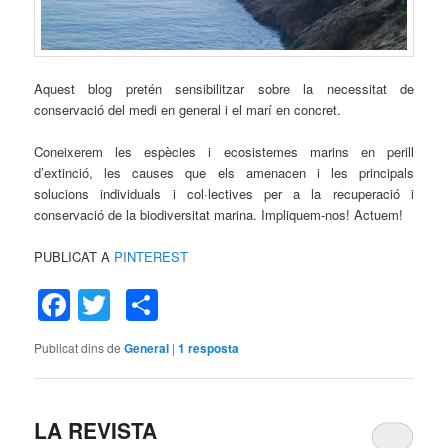
Aquest blog pretén sensibilitzar sobre la necessitat de
conservació del medi en general i el marí en concret.
Coneixerem les espècies i ecosistemes marins en perill
d’extinció, les causes que els amenacen i les principals
solucions individuals i col·lectives per a la recuperació i
conservació de la biodiversitat marina. Impliquem-nos! Actuem!
PUBLICAT A
PINTEREST
Facebook
Twitter
Comparteix
Publicat dins de
General
|
1
resposta
LA REVISTA