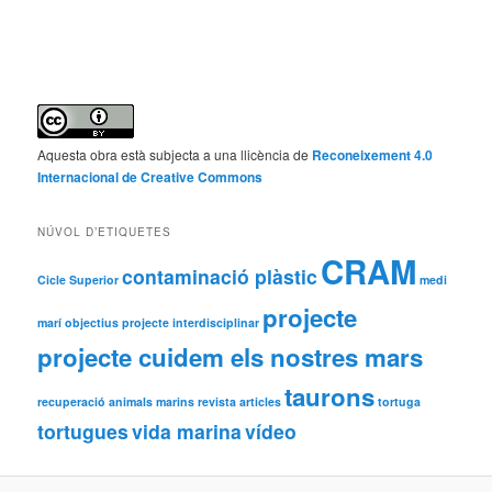
Aquesta obra està subjecta a una llicència de
Reconeixement 4.0
Internacional de Creative Commons
NÚVOL D’ETIQUETES
CRAM
contaminació plàstic
Cicle Superior
medi
projecte
marí
objectius projecte interdisciplinar
projecte cuidem els nostres mars
taurons
recuperació animals marins
revista articles
tortuga
tortugues
vida marina
vídeo