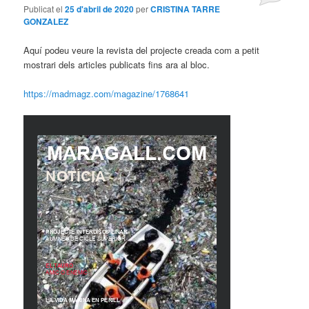
Publicat el
25 d'abril de 2020
per
CRISTINA TARRE
GONZALEZ
Aquí podeu veure la revista del projecte creada com a petit
mostrari dels articles publicats fins ara al bloc.
https://madmagz.com/magazine/1768641