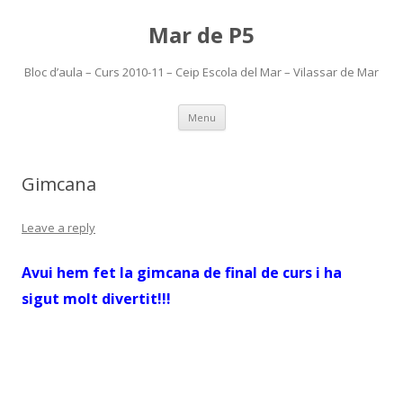
Mar de P5
Bloc d’aula – Curs 2010-11 – Ceip Escola del Mar – Vilassar de Mar
Skip
Menu
to
content
Gimcana
Leave a reply
Avui hem fet la gimcana de final de curs i ha
sigut molt divertit!!!