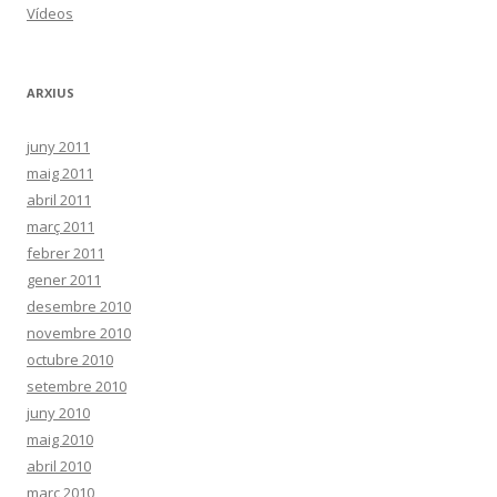
Vídeos
ARXIUS
juny 2011
maig 2011
abril 2011
març 2011
febrer 2011
gener 2011
desembre 2010
novembre 2010
octubre 2010
setembre 2010
juny 2010
maig 2010
abril 2010
març 2010