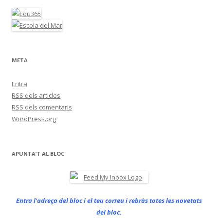
META
Entra
RSS
dels articles
RSS
dels comentaris
WordPress.org
APUNTA’T AL BLOC
Entra l'adreça del bloc i el teu correu i rebràs totes les novetats
del bloc.