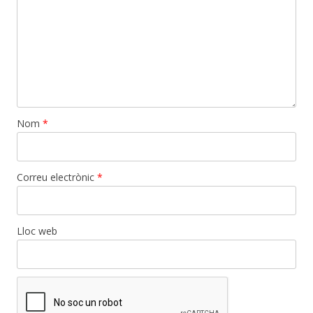
Nom
*
Correu electrònic
*
Lloc web