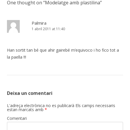
One thought on “
Modelatge amb plastilina
”
Palmira
1 abril 2011 at 11:40
Han sortit tan bé que ahir gairebé m’equivoco i ho fico tot a
la paella !!!
Deixa un comentari
L'adreça electrònica no es publicarà
Els camps necessaris
estan marcats amb
*
Comentari