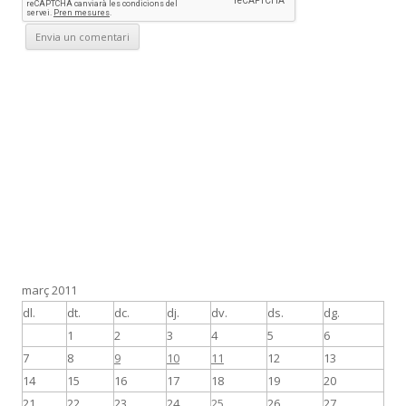
març 2011
dl.
dt.
dc.
dj.
dv.
ds.
dg.
1
2
3
4
5
6
7
8
9
10
11
12
13
14
15
16
17
18
19
20
21
22
23
24
25
26
27