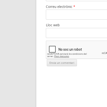
Correu electrònic
*
Lloc web