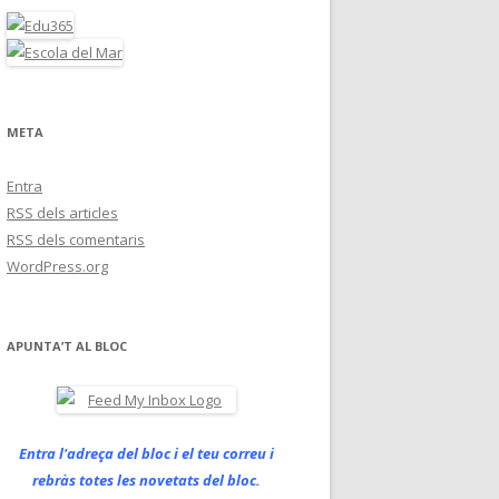
META
Entra
RSS
dels articles
RSS
dels comentaris
WordPress.org
APUNTA’T AL BLOC
Entra l'adreça del bloc i el teu correu i
rebràs totes les novetats del bloc.