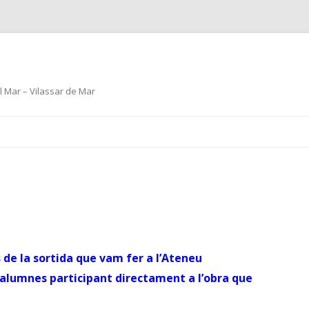
el Mar – Vilassar de Mar
Skip
to
content
de la sortida que vam fer a l’Ateneu
 alumnes participant directament a l’obra que