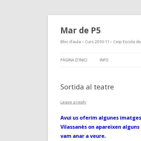
Mar de P5
Bloc d’aula – Curs 2010-11 – Ceip Escola d
PÀGINA D'INICI
INFO
Sortida al teatre
Leave a reply
Avui us oferim algunes imatges 
Vilassanès on apareixen alguns
vam anar a veure.