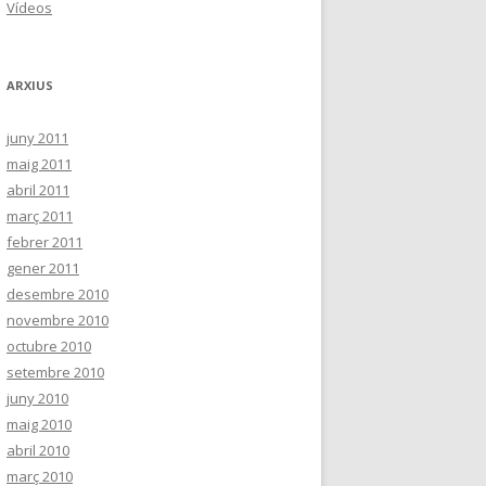
Vídeos
ARXIUS
juny 2011
maig 2011
abril 2011
març 2011
febrer 2011
gener 2011
desembre 2010
novembre 2010
octubre 2010
setembre 2010
juny 2010
maig 2010
abril 2010
març 2010