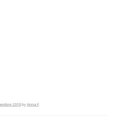
sembre 2010
by
Anna F
.