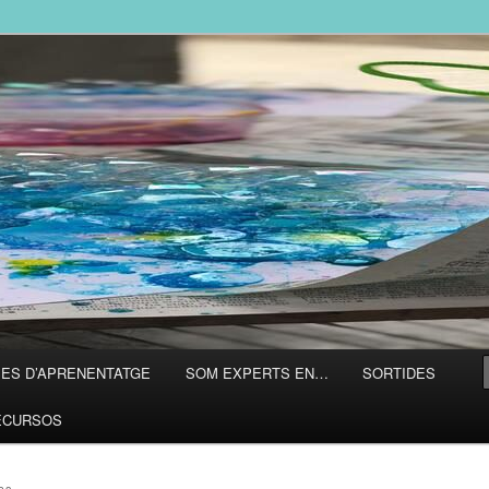
L
ES D’APRENENTATGE
SOM EXPERTS EN…
SORTIDES
ECURSOS