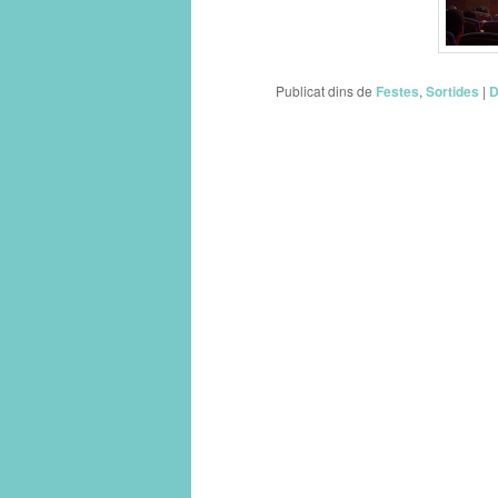
Publicat dins de
Festes
,
Sortides
|
D