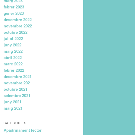
març 2023
febrer 2023
gener 2023
desembre 2022
novembre 2022
octubre 2022
juliol 2022
juny 2022
maig 2022
abril 2022
març 2022
febrer 2022
desembre 2021
novembre 2021
octubre 2021
setembre 2021
juny 2021
maig 2021
CATEGORIES
Apadrinament lector