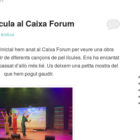
23
ícula al Caixa Forum
r
BORJA
 inicial hem anat al Caixa Forum per veure una obra
 de diferents cançons de pel·lícules. Ens ha encantat
passat d’allò més bé. Us deixem una petita mostra del
que hem pogut gaudir.