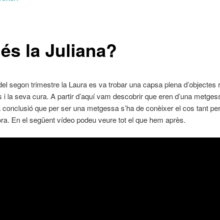
és la Juliana?
 del segon trimestre la Laura es va trobar una capsa plena d’objectes 
 i la seva cura. A partir d’aquí vam descobrir que eren d’una metges
la conclusió que per ser una metgessa s’ha de conèixer el cos tant per
ra. En el següent vídeo podeu veure tot el que hem après.