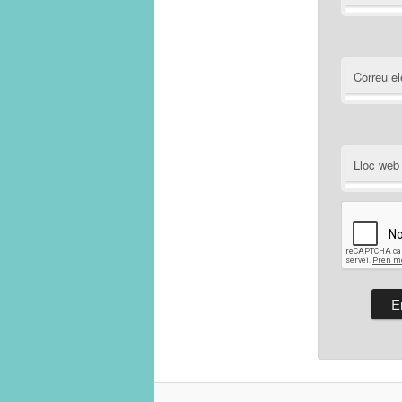
Correu el
Lloc web