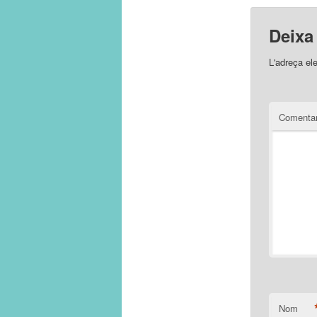
Deixa
L'adreça el
Comentar
Nom