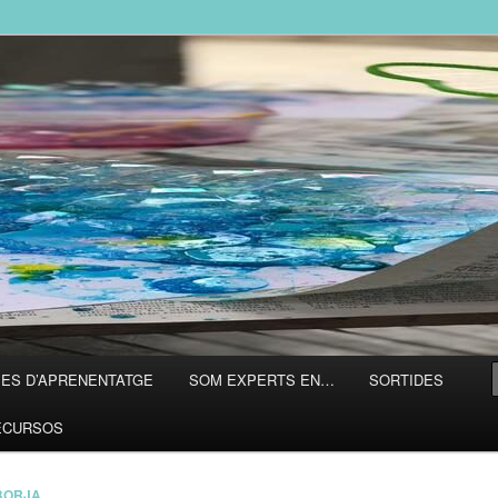
L
ES D’APRENENTATGE
SOM EXPERTS EN…
SORTIDES
ECURSOS
BORJA