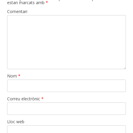
estan marcats amb
*
Comentari
Nom
*
Correu electrònic
*
Lloc web