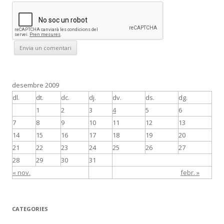
desembre 2009
dl.
dt.
dc.
dj.
dv.
ds.
dg.
1
2
3
4
5
6
7
8
9
10
11
12
13
14
15
16
17
18
19
20
21
22
23
24
25
26
27
28
29
30
31
« nov.
febr. »
CATEGORIES