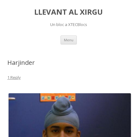
LLEVANT AL XIRGU
Un bloc a XTECBlocs
Skip
Menu
to
content
Harjinder
1 Reply