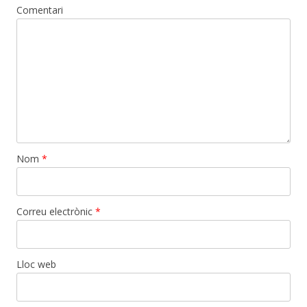
Comentari
Nom
*
Correu electrònic
*
Lloc web