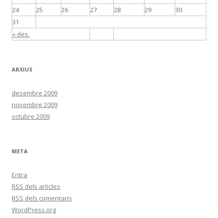
24
25
26
27
28
29
30
31
« des.
ARXIUS
desembre 2009
novembre 2009
octubre 2009
META
Entra
RSS
dels articles
RSS
dels comentaris
WordPress.org