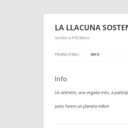
LA LLACUNA SOSTE
Un bloc a XTECBlocs
PÀGINA D'INICI
INFO
Info
Us animem, una vegada més, a participa
Junts farem un planeta millor!