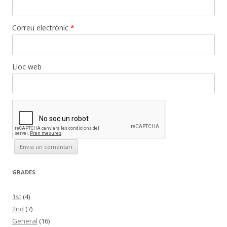
Correu electrònic
*
Lloc web
GRADES
1st
(4)
2nd
(7)
General
(16)