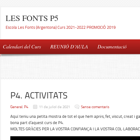
LES FONTS P5
Escola Les Fonts (Argentona) Curs 2021-2022 PROMOCIÓ 2019
Calendari del Curs
REUNIÓ D’AULA
Documentació
P4. ACTIVITATS
General
,
P4
11 de juliol de 2021
Sense comentaris
Aquí teniu una petita mostra de tot el que hem après, fet, viscut, creat i 
bona part d’aquest curs de P4.
MOLTES GRÀCIES PER LA VOSTRA CONFIANÇA I LA VOSTRA COL·LABORAC