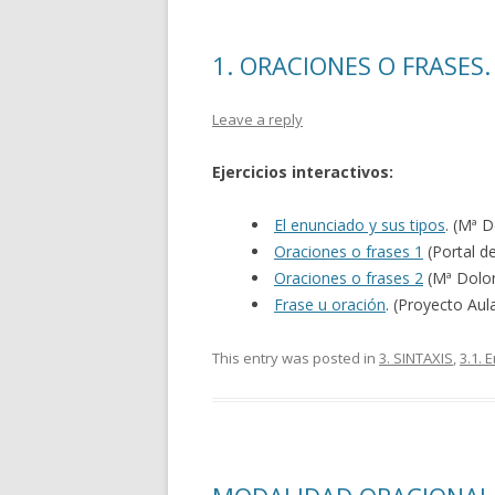
1. ORACIONES O FRASES.
Leave a reply
Ejercicios interactivos:
El enunciado y sus tipos
. (Mª D
Oraciones o frases 1
(Portal d
Oraciones o frases 2
(Mª Dolore
Frase u oración
. (Proyecto Aul
This entry was posted in
3. SINTAXIS
,
3.1. 