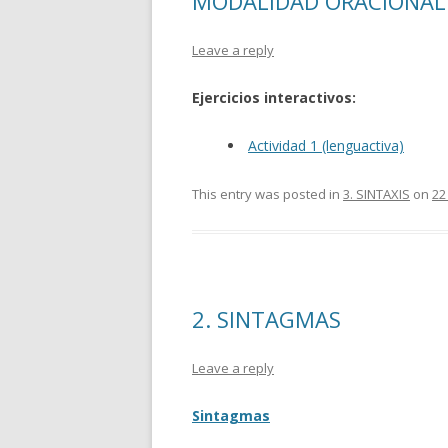
MODALIDAD ORACIONAL
Leave a reply
Ejercicios interactivos:
Actividad 1 (lenguactiva)
This entry was posted in
3. SINTAXIS
on
22
2. SINTAGMAS
Leave a reply
Sintagmas