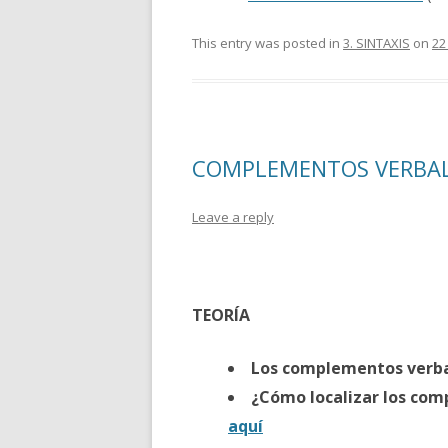
This entry was posted in
3. SINTAXIS
on
22
COMPLEMENTOS VERBA
Leave a reply
TEORÍA
Los complementos verbal
¿Cómo localizar los comp
aquí