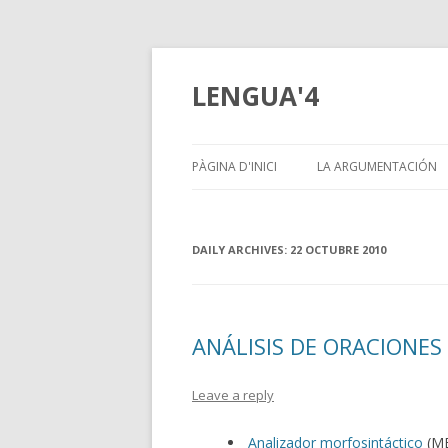
LENGUA'4
PÀGINA D'INICI
LA ARGUMENTACIÓN
DAILY ARCHIVES:
22 OCTUBRE 2010
ANÁLISIS DE ORACIONES
Leave a reply
Analizador morfosintáctico
(M