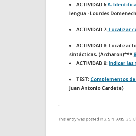
ACTIVIDAD 6:
A. Identifi
lengua · Lourdes Domenec
ACTIVIDAD 7:
Localizar 
ACTIVIDAD 8: Localizar 
sintácticas. (Archaron)***
8
ACTIVIDAD 9:
Indicar las
TEST:
Complementos del
Juan Antonio Cardete)
.
This entry was posted in
3. SINTAXIS
,
3.5. 