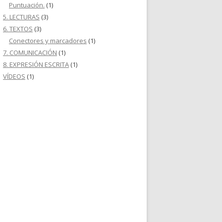
Puntuación.
(1)
5. LECTURAS
(3)
6. TEXTOS
(3)
Conectores y marcadores
(1)
7. COMUNICACIÓN
(1)
8. EXPRESIÓN ESCRITA
(1)
VÍDEOS
(1)