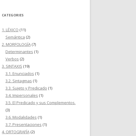
CATEGORIES
1. LÉXICO
(11)
Semántica
(2)
2. MORFOLOGÍA
(7)
Determinantes
(1)
Verbos
(2)
3. SINTAXIS
(19)
3.1. Enunciados
(1)
3.2. Sintagmas
(1)
3.3. Sujeto y Predicado
(1)
3.4. Impersonales
(1)
3.5. El Predicado y sus Complementos.
(3)
3.6. Modalidades
(1)
3.7. Presentaciones
(1)
4. ORTOGRAFÍA
(2)