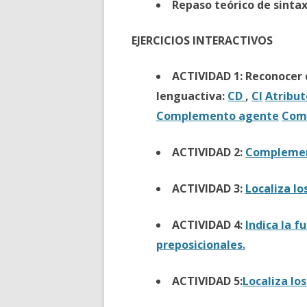
Repaso teórico de sintaxi
EJERCICIOS INTERACTIVOS
ACTIVIDAD 1: Reconocer
lenguactiva:
CD
,
CI
Atribut
Complemento agente
Comp
ACTIVIDAD 2:
Complement
ACTIVIDAD 3:
Localiza l
ACTIVIDAD 4:
Indica la f
preposicionales.
ACTIVIDAD 5:
Localiza lo