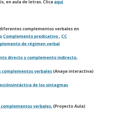
s, en aula de letras. Clica
aquí
 diferentes complementos verbales en
o
Complemento predicativo
,
CC
lemento de régimen verbal
o directo y complemento indirecto.
os complementos verbales
(Anaya interactiva)
unciónsintáctica de los sintagmas
s complementos verbales.
(Proyecto Aula)