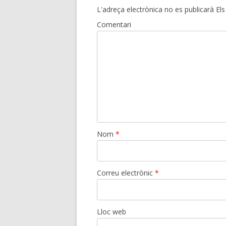
L'adreça electrònica no es publicarà
Els
Comentari
Nom
*
Correu electrònic
*
Lloc web