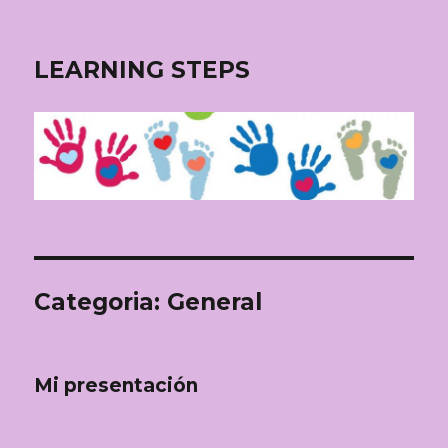
LEARNING STEPS
Categoria: General
Mi presentación