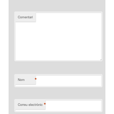
Comentari
*
Nom
*
Correu electrònic