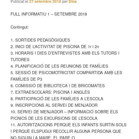
Publicat el
27 setembre 2018
per
Dina
FULL INFORMATIU 1 – SETEMBRE 2018
Contingut:
1. SORTIDES PEDAGÒGIQUES
2. INICI DE L’ACTIVITAT DE PISCINA DE 1r i 2n
3. HORARIS I DIES D’ENTREVISTES AMB ELS TUTORS I
TUTORES
4. PLANIFICACIÓ DE LES REUNIONS DE FAMÍLIES
5. SESSIÓ DE PSICOMOTRICITAT COMPARTIDA AMB LES
FAMÍLIES DE P3
6. COMISSIÓ DE BIBLIOTECA I DE BRICOMATES
7. EXTRAESCOLARS: PISCINA I ANGLÈS
8. PARTICIPACIÓ DE LES FAMÍLIES A L’ESCOLA
9. INSCRIPCIONS AL SERVEI DE MENJADOR
10. SERVEI DE MENJADOR – INFORMACIÓ SOBRE ELS
PICNICS DE LES EXCURSIONS DE L’ESCOLA
11. AUTORITZACIONS PERQUÈ ELS INFANTS SURTIN SOLS
I PERQUÈ ELSPUGUI RECOLLIR ALGUNA PERSONA QUE
NO SIGUIN LA MARE, EL PARE O