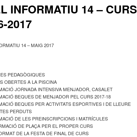
L INFORMATIU 14 – CURS
6-2017
ORMATIU 14 – MAIG 2017
DES PEDAGÒGIQUES
S OBERTES A LA PISCINA
RMACIÓ JORNADA INTENSIVA MENJADOR, CASALET
RMACIÓ BEQUES DE MENJADOR PEL CURS 2017-18
RMACIÓ BEQUES PER ACTIVITATS ESPORTIVES I DE LLEURE
CTES PERDUTS
RMACIÓ DE LES PREINSCRIPCIONS I MATRÍCULES
IRMACIÓ DE PLAÇA PER EL PROPER CURS
FORMAT DE LA FESTA DE FINAL DE CURS