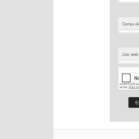
Correu el
Lloc web