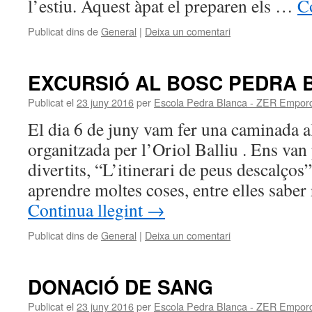
l’estiu. Aquest àpat el preparen els …
C
Publicat dins de
General
|
Deixa un comentari
EXCURSIÓ AL BOSC PEDRA 
Publicat el
23 juny 2016
per
Escola Pedra Blanca - ZER Empor
El dia 6 de juny vam fer una caminada a
organitzada per l’Oriol Balliu . Ens van
divertits, “L’itinerari de peus descalços
aprendre moltes coses, entre elles sabe
Continua llegint
→
Publicat dins de
General
|
Deixa un comentari
DONACIÓ DE SANG
Publicat el
23 juny 2016
per
Escola Pedra Blanca - ZER Empor