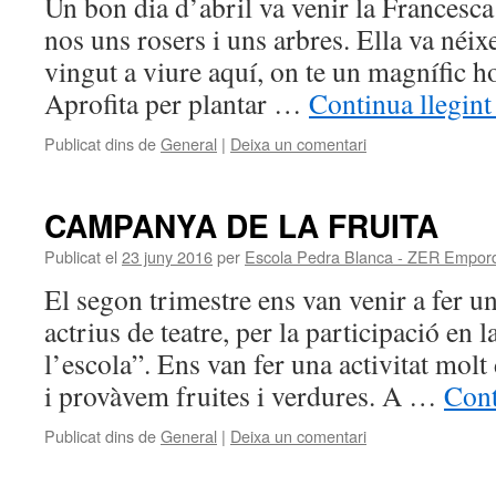
Un bon dia d’abril va venir la Francesca
nos uns rosers i uns arbres. Ella va néix
vingut a viure aquí, on te un magnífic ho
Aprofita per plantar …
Continua llegin
Publicat dins de
General
|
Deixa un comentari
CAMPANYA DE LA FRUITA
Publicat el
23 juny 2016
per
Escola Pedra Blanca - ZER Empor
El segon trimestre ens van venir a fer un 
actrius de teatre, per la participació en 
l’escola”. Ens van fer una activitat mol
i provàvem fruites i verdures. A …
Cont
Publicat dins de
General
|
Deixa un comentari