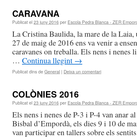
CARAVANA
Publicat el
23 juny 2016
per
Escola Pedra Blanca - ZER Empor
La Cristina Baulida, la mare de la Laia, 
27 de maig de 2016 ens va venir a ensen
caravanes on treballa. Els nens i nenes l
…
Continua llegint
→
Publicat dins de
General
|
Deixa un comentari
COLÒNIES 2016
Publicat el
23 juny 2016
per
Escola Pedra Blanca - ZER Empor
Els nens i nenes de P-3 i P-4 van anar a
Bisbal d’Empordà, els dies 9 i 10 de ma
van participar en tallers sobre els senti