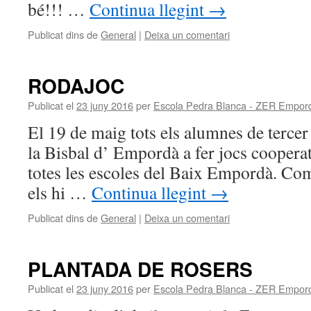
bé!!! …
Continua llegint
→
Publicat dins de
General
|
Deixa un comentari
RODAJOC
Publicat el
23 juny 2016
per
Escola Pedra Blanca - ZER Empor
El 19 de maig tots els alumnes de tercer
la Bisbal d’ Empordà a fer jocs cooper
totes les escoles del Baix Empordà. Com
els hi …
Continua llegint
→
Publicat dins de
General
|
Deixa un comentari
PLANTADA DE ROSERS
Publicat el
23 juny 2016
per
Escola Pedra Blanca - ZER Empor