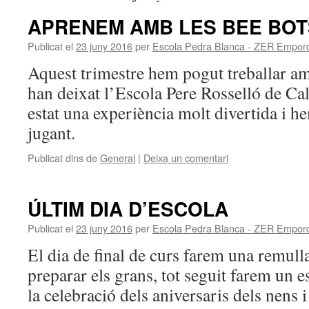
APRENEM AMB LES BEE BOT
Publicat el
23 juny 2016
per
Escola Pedra Blanca - ZER Empor
Aquest trimestre hem pogut treballar a
han deixat l’Escola Pere Rosselló de Ca
estat una experiència molt divertida i h
jugant.
Publicat dins de
General
|
Deixa un comentari
ÚLTIM DIA D’ESCOLA
Publicat el
23 juny 2016
per
Escola Pedra Blanca - ZER Empor
El dia de final de curs farem una remul
preparar els grans, tot seguit farem un 
la celebració dels aniversaris dels nens 