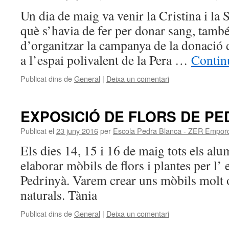
Un dia de maig va venir la Cristina i la 
què s’havia de fer per donar sang, tam
d’organitzar la campanya de la donació d
a l’espai polivalent de la Pera …
Contin
Publicat dins de
General
|
Deixa un comentari
EXPOSICIÓ DE FLORS DE PE
Publicat el
23 juny 2016
per
Escola Pedra Blanca - ZER Empor
Els dies 14, 15 i 16 de maig tots els al
elaborar mòbils de flors i plantes per l’ 
Pedrinyà. Varem crear uns mòbils molt 
naturals. Tània
Publicat dins de
General
|
Deixa un comentari