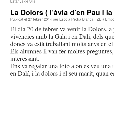
Estanys de Sils
La Dolors ( l’àvia d’en Pau i la 
Publicat el
27 febrer 2014
per
Escola Pedra Blanca - ZER Emp
El dia 20 de febrer va venir la Dolors, a 
vivències amb la Gala i en Dalí, dels qu
doncs va està treballant molts anys en el
Els alumnes li van fer moltes preguntes, 
interessant.
Ens va regalar una foto a on es veu una 
en Dalí, i la dolors i el seu marit, quan e