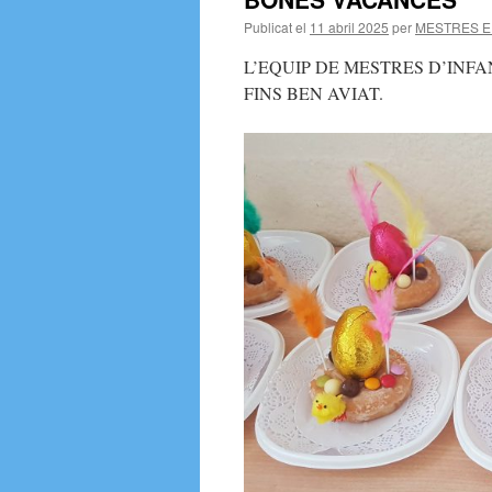
Publicat el
11 abril 2025
per
MESTRES E
L’EQUIP DE MESTRES D’INFA
FINS BEN AVIAT.