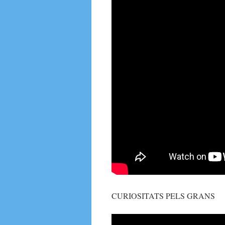
CURIOSITATS PELS GRANS