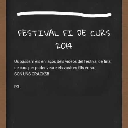
FESTIVAL FI DE CURS
2014
Us passem els enllaços dels vídeos del festival de final
de curs per poder veure els vostres fills en viu
SON UNS CRACKS!!
P3