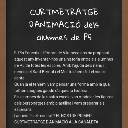
CURTMETRATGE
D’ANIMACIÓ dels
alumnes de P5
El Pla Educatiu d’Entorn de Vila-seca ens ha proposat
aquest any inventar-nos una història entre els alumnes
de P5 de totes les escoles. Amb l’ajuda dels nens i
nenes del Sant Bernat i el Mestral hem fet el nostre
conte.
Quan ja el teniem, vam pensar una forma amb la qual
tothom pogués gaudir d’aquesta història.
Els alumnes de la nostra escola van modelar les figures
dels personatges amb plastilina i vam preparar els
escenaris.
I aquest és el resultat!!! EL NOSTRE PRIMER
CURTMETRATGE D’ANIMACIÓ A LA CANALETA