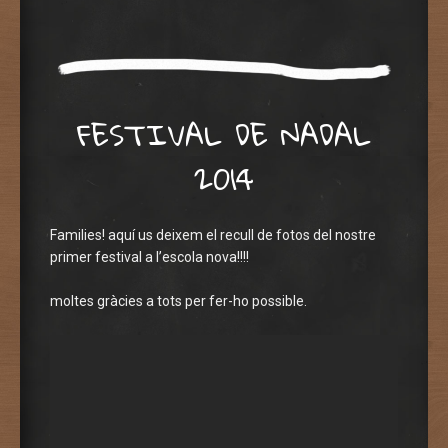
FESTIVAL DE NADAL
2014
Families! aquí us deixem el recull de fotos del nostre
primer festival a l’escola nova!!!!
moltes gràcies a tots per fer-ho possible.