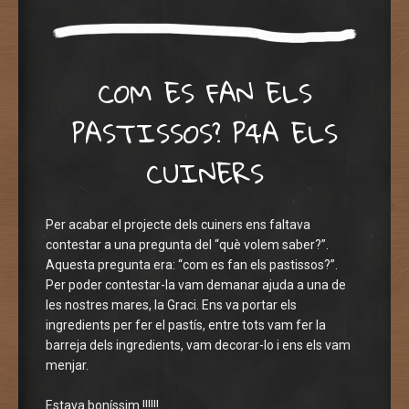
COM ES FAN ELS
PASTISSOS? P4A ELS
CUINERS
Per acabar el projecte dels cuiners ens faltava
contestar a una pregunta del “què volem saber?”.
Aquesta pregunta era: “com es fan els pastissos?”.
Per poder contestar-la vam demanar ajuda a una de
les nostres mares, la Graci. Ens va portar els
ingredients per fer el pastís, entre tots vam fer la
barreja dels ingredients, vam decorar-lo i ens els vam
menjar.
Estava boníssim !!!!!!