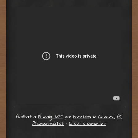
Publicat a
19 maig 2014
per
bcordoba
in
General
,
P4
,
Psicomotricitat
•
Leave a comment