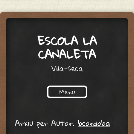
ESCOLA LA
CANALETA
Vila-seca
Menu
Skip to content
Arxiu per Autor:
bcordoba