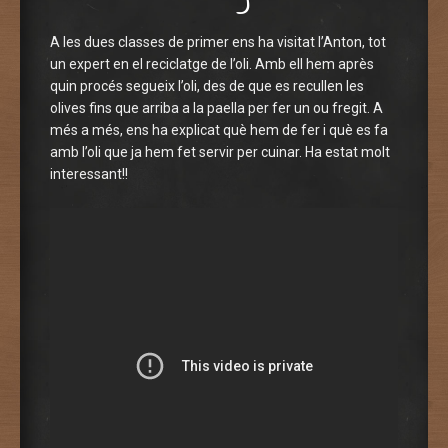
A les dues classes de primer ens ha visitat l’Anton, tot
un expert en el reciclatge de l’oli. Amb ell hem après
quin procés segueix l’oli, des de que es recullen les
olives fins que arriba a la paella per fer un ou fregit. A
més a més, ens ha explicat què hem de fer i què es fa
amb l’oli que ja hem fet servir per cuinar. Ha estat molt
interessant!!