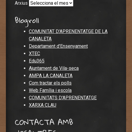
Arxius
Blogroll
COMUNITAT D'APRENENTATGE DE LA
CANALETA
Departament d'Ensenyament
XTEC
Edu365
Ajuntament de Vila-seca
AMPA LA CANALETA
Com tractar els polls
Web Família i escola
COMUNITATS D'APRENENTATGE
XARXA CLAU
CONTACTA AMB