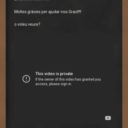
Moltes gràcies per ajudar-nos Graci!!!!
o voleu veure?