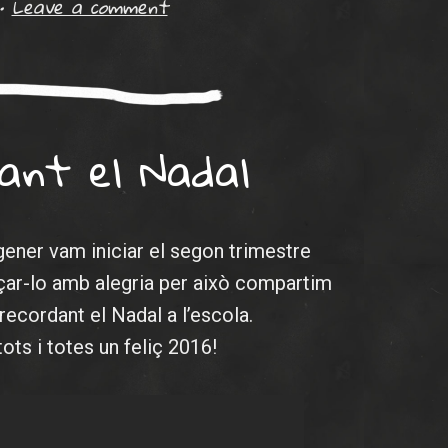
•
Leave a comment
ant el Nadal
gener vam iniciar el segon trimestre
ar-lo amb alegria per això compartim
recordant el Nadal a l’escola.
ots i totes un feliç 2016!