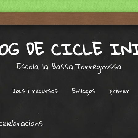
LOG DE CICLE IN
Escola la Bassa.Torregrossa
Jocs i recursos
Enllaços
primer
celebracions