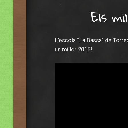
Els mil
L’escola “La Bassa” de Torre
un millor 2016!