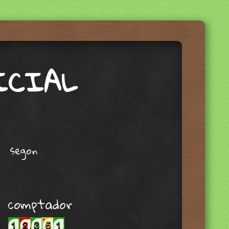
ICIAL
segon
comptador