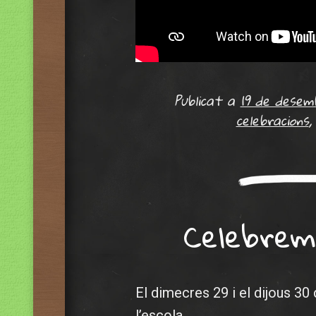
Publicat a
19 de desem
celebracions
Celebrem
El dimecres 29 i el dijous 30
l’escola.