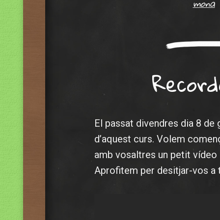
mona
Record
El passat divendres dia 8 de 
d’aquest curs. Volem començ
amb vosaltres un petit vídeo 
Aprofitem per desitjar-vos a t