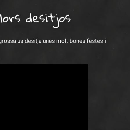
lors desitjos
grossa us desitja unes molt bones festes i