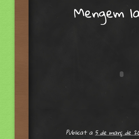
Mengem la
Publicat a
5 de març de 20