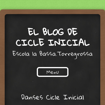
EL BLOG DE
CICLE INICIAL
Escola la Bassa.Torregrossa
Menu
Skip to content
Danses Cicle Inicial