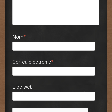
Nom
*
Correu electrònic
*
Lloc web