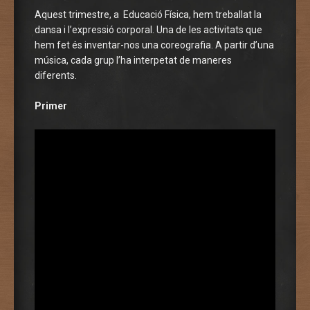
Aquest trimestre, a Educació Física, hem treballat la
dansa i l’expressió corporal. Una de les activitats que
hem fet és inventar-nos una coreografia. A partir d’una
música, cada grup l’ha interpetat de maneres
diferents.
Primer