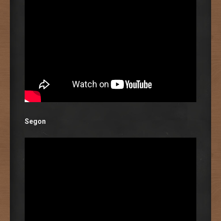
Segon