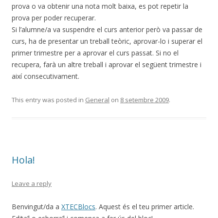
prova o va obtenir una nota molt baixa, es pot repetir la
prova per poder recuperar.
Si l’alumne/a va suspendre el curs anterior però va passar de
curs, ha de presentar un treball teòric, aprovar-lo i superar el
primer trimestre per a aprovar el curs passat. Si no el
recupera, farà un altre treball i aprovar el següent trimestre i
així consecutivament.
This entry was posted in
General
on
8 setembre 2009
.
Hola!
Leave a reply
Benvingut/da a
XTECBlocs
. Aquest és el teu primer article.