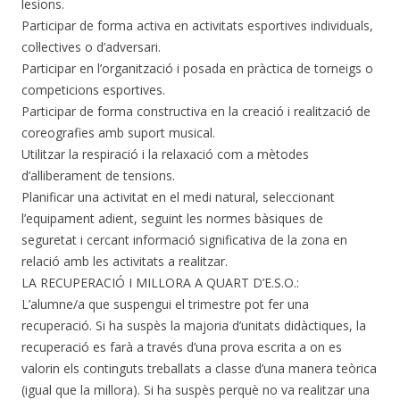
lesions.
Participar de forma activa en activitats esportives individuals,
col·lectives o d’adversari.
Participar en l’organització i posada en pràctica de torneigs o
competicions esportives.
Participar de forma constructiva en la creació i realització de
coreografies amb suport musical.
Utilitzar la respiració i la relaxació com a mètodes
d’alliberament de tensions.
Planificar una activitat en el medi natural, seleccionant
l’equipament adient, seguint les normes bàsiques de
seguretat i cercant informació significativa de la zona en
relació amb les activitats a realitzar.
LA RECUPERACIÓ I MILLORA A QUART D’E.S.O.:
L’alumne/a que suspengui el trimestre pot fer una
recuperació. Si ha suspès la majoria d’unitats didàctiques, la
recuperació es farà a través d’una prova escrita a on es
valorin els continguts treballats a classe d’una manera teòrica
(igual que la millora). Si ha suspès perquè no va realitzar una