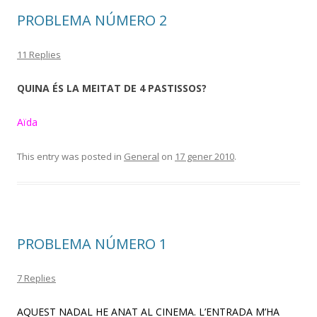
PROBLEMA NÚMERO 2
11 Replies
QUINA ÉS LA MEITAT DE 4 PASTISSOS?
Aïda
This entry was posted in
General
on
17 gener 2010
.
PROBLEMA NÚMERO 1
7 Replies
AQUEST NADAL HE ANAT AL CINEMA. L’ENTRADA M’HA