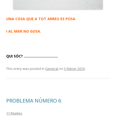
UNA COSA QUE A TOT ARREU ES POSA
I AL MAR NO GOSA.
QUI SÓC? ……………………………
This entry was posted in
General
on
5 febrer 2010
.
PROBLEMA NÚMERO 6
11 Replies