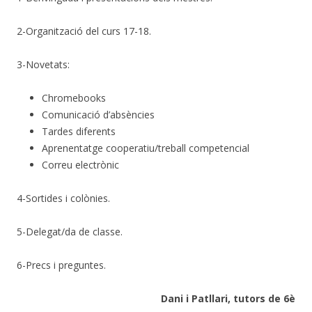
2-Organització del curs 17-18.
3-Novetats:
Chromebooks
Comunicació d’absències
Tardes diferents
Aprenentatge cooperatiu/treball competencial
Correu electrònic
4-Sortides i colònies.
5-Delegat/da de classe.
6-Precs i preguntes.
Dani i Patllari, tutors de 6è