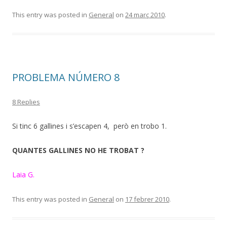
This entry was posted in
General
on
24 març 2010
.
PROBLEMA NÚMERO 8
8 Replies
Si tinc 6 gallines i s’escapen 4, però en trobo 1.
QUANTES GALLINES NO HE TROBAT ?
Laia G.
This entry was posted in
General
on
17 febrer 2010
.