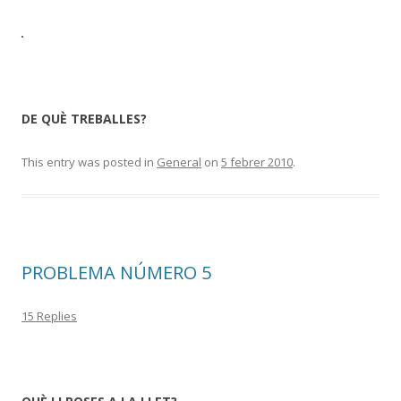
DE QUÈ TREBALLES?
This entry was posted in
General
on
5 febrer 2010
.
PROBLEMA NÚMERO 5
15 Replies