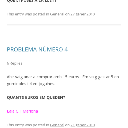
QUÈ LI POSES A LA LLET?
This entry was posted in
General
on
27 gener 2010
.
PROBLEMA NÚMERO 4
6 Replies
Ahir vaig anar a comprar amb 15 euros. Em vaig gastar 5 en
gominoles i 4 en joguines.
QUANTS EUROS EM QUEDEN?
Laia G. i Mariona
This entry was posted in
General
on
21 gener 2010
.