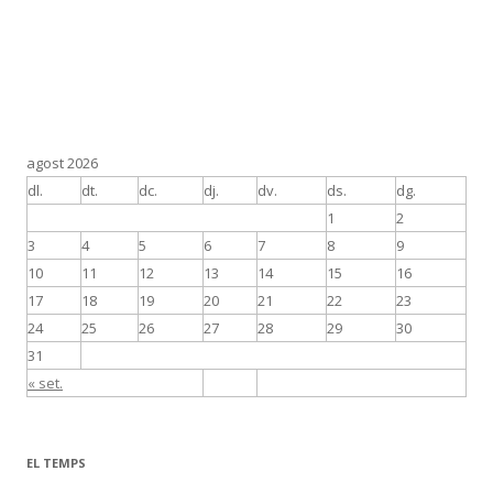
agost 2026
dl.
dt.
dc.
dj.
dv.
ds.
dg.
1
2
3
4
5
6
7
8
9
10
11
12
13
14
15
16
17
18
19
20
21
22
23
24
25
26
27
28
29
30
31
« set.
EL TEMPS