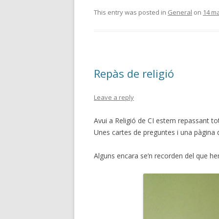
This entry was posted in
General
on
14 ma
Repàs de religió
Leave a reply
Avui a Religió de CI estem repassant tot
Unes cartes de preguntes i una pàgina 
Alguns encara se’n recorden del que hem