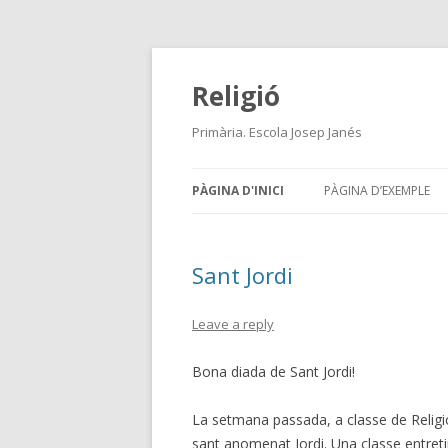
Religió
Primària. Escola Josep Janés
PÀGINA D'INICI
PÀGINA D’EXEMPLE
Sant Jordi
Leave a reply
Bona diada de Sant Jordi!
La setmana passada, a classe de Religió
sant anomenat Jordi. Una classe entretin