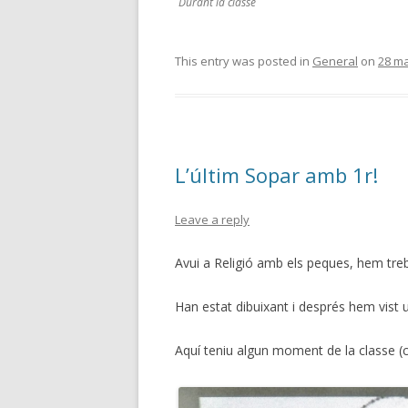
Durant la classe
This entry was posted in
General
on
28 ma
L’últim Sopar amb 1r!
Leave a reply
Avui a Religió amb els peques, hem treb
Han estat dibuixant i després hem vist 
Aquí teniu algun moment de la classe (c