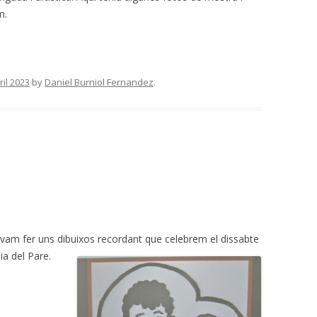
m.
ril 2023
by
Daniel Burniol Fernandez
.
er vam fer uns dibuixos recordant que celebrem el dissabte
ia del Pare.