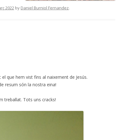
rç 2022
by
Daniel Burniol Fernandez
.
 el que hem vist fins al naixement de Jesús.
de resum són la nostra eina!
 treballat. Tots uns cracks!