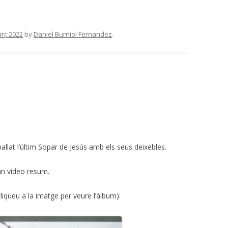
rç 2022
by
Daniel Burniol Fernandez
.
allat l’últim Sopar de Jesús amb els seus deixebles.
un vídeo resum.
liqueu a la imatge per veure l’àlbum):