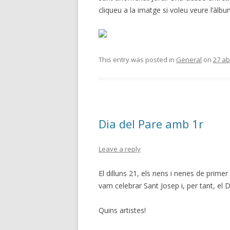
cliqueu a la imatge si voleu veure l’àlbu
This entry was posted in
General
on
27 ab
Dia del Pare amb 1r
Leave a reply
El dilluns 21, els nens i nenes de prim
vam celebrar
Sant Josep i, per tant, el D
Quins artistes!