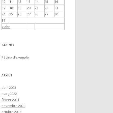
10
11
12
13
14
15
16
17
18
19
20
21
22
23
24
25
26
27
28
29
30
31
« abr.
PÀGINES
Pàgina d’exemple
ARXIUS
abril 2023
març 2022
febrer 2021
novembre 2020
octubre 2012