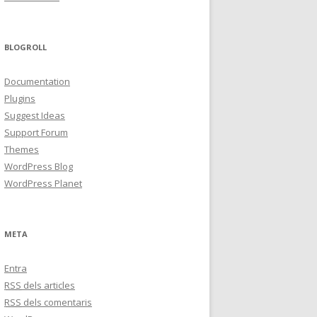
BLOGROLL
Documentation
Plugins
Suggest Ideas
Support Forum
Themes
WordPress Blog
WordPress Planet
META
Entra
RSS
dels articles
RSS
dels comentaris