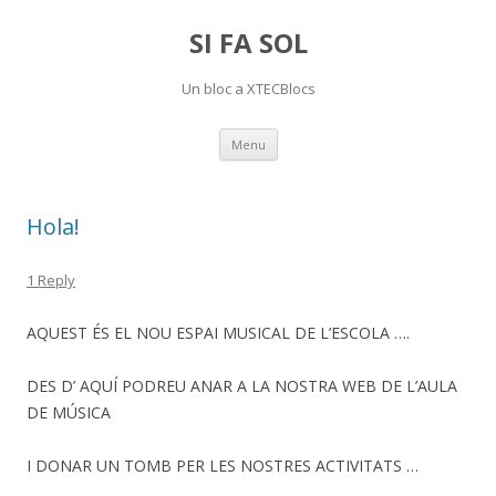
SI FA SOL
Un bloc a XTECBlocs
Skip
Menu
to
content
Hola!
1 Reply
AQUEST ÉS EL NOU ESPAI MUSICAL DE L’ESCOLA ….
DES D’ AQUÍ PODREU ANAR A LA NOSTRA WEB DE L’AULA
DE MÚSICA
I DONAR UN TOMB PER LES NOSTRES ACTIVITATS …