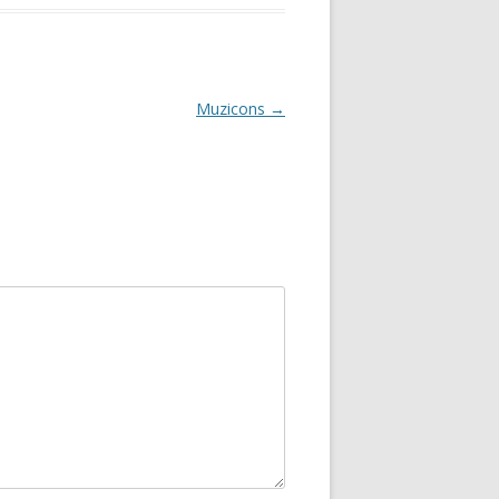
Muzicons
→