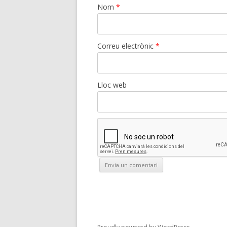
Nom
*
Correu electrònic
*
Lloc web