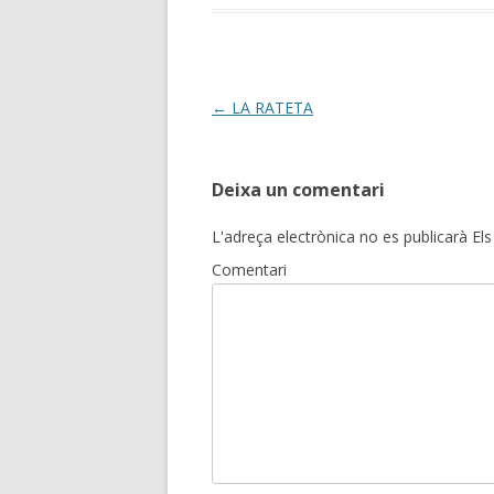
Post
←
LA RATETA
navigation
Deixa un comentari
L'adreça electrònica no es publicarà
Els
Comentari