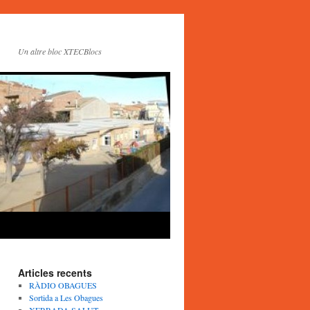
Un altre bloc XTECBlocs
Articles recents
RÀDIO OBAGUES
Sortida a Les Obagues