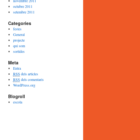
novembre 2011
octubre 2011
setembre 2011
Categories
festes
General
projecte
qui som
sortides
Meta
Entra
RSS
dels articles
RSS
dels comentaris
WordPress.org
Blogroll
escola