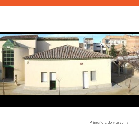
Primer dia de classe
→